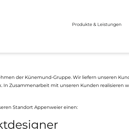
Produkte & Leistungen
nehmen der Künemund-Gruppe. Wir liefern unseren K
k. In Zusammenarbeit mit unseren Kunden realisieren wi
eren Standort Appenweier einen:
ktdesigner