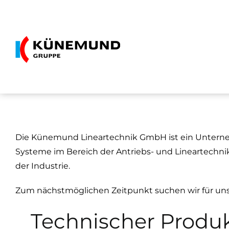
Zum
Inhalt
springen
Die Künemund Lineartechnik GmbH ist ein Unter
Systeme im Bereich der Antriebs- und Lineartechni
der Industrie.
Zum nächstmöglichen Zeitpunkt suchen wir für uns
Technischer Produ