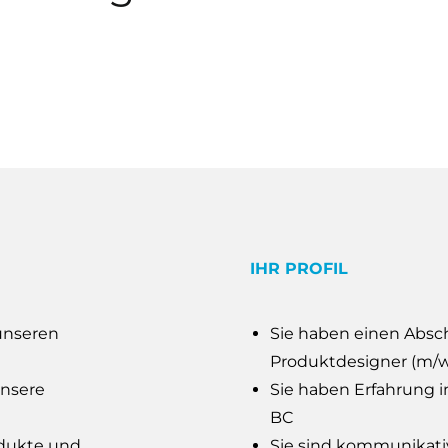
IHR PROFIL
unseren
Sie haben einen Absch
Produktdesigner (m/w
unsere
Sie haben Erfahrung
BC
odukte und
Sie sind kommunikati