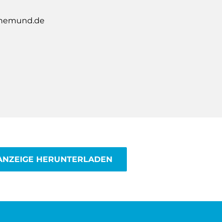
enemund.de
ANZEIGE HERUNTERLADEN