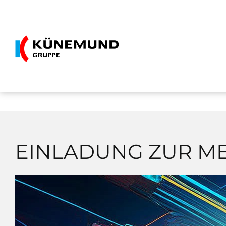
Zum
Inhalt
springen
EINLADUNG ZUR ME