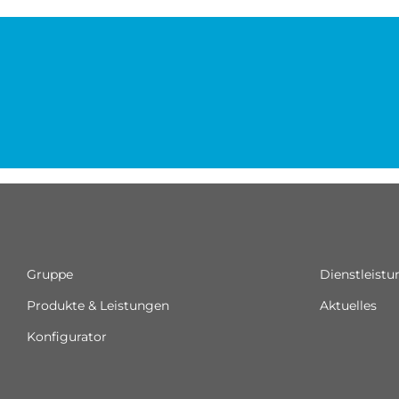
Gruppe
Dienstleist
Produkte & Leistungen
Aktuelles
Konfigurator