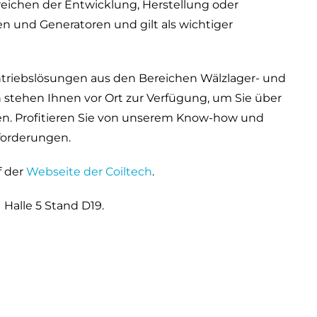
reichen der Entwicklung, Herstellung oder
n und Generatoren und gilt als wichtiger
 Antriebslösungen aus den Bereichen Wälzlager- und
 stehen Ihnen vor Ort zur Verfügung, um Sie über
en. Profitieren Sie von unserem Know-how und
forderungen.
f der
Webseite der Coiltech
.
Halle 5 Stand D19.